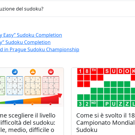
luzione del sudoku?
ry Easy” Sudoku Completion
sy” Sudoku Completion
rd in Prague Sudoku Championship
Come si è svolto il 18
e scegliere il livello
Campionato Mondial
difficoltà del sudoku:
Sudoku
ile, medio, difficile o