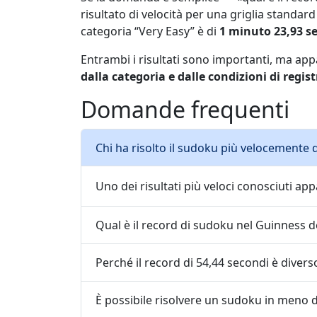
risultato di velocità per una griglia standar
categoria “Very Easy” è di
1 minuto 23,93 s
Entrambi i risultati sono importanti, ma appa
dalla categoria e dalle condizioni di regis
Domande frequenti
Chi ha risolto il sudoku più velocemente di
Uno dei risultati più veloci conosciuti ap
Qual è il record di sudoku nel Guinness d
Perché il record di 54,44 secondi è diver
È possibile risolvere un sudoku in meno 