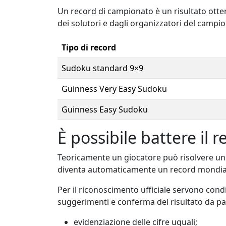
Un record di campionato è un risultato otte
dei solutori e dagli organizzatori del camp
Tipo di record
Sudoku standard 9×9
Guinness Very Easy Sudoku
Guinness Easy Sudoku
È possibile battere il
Teoricamente un giocatore può risolvere un
diventa automaticamente un record mondia
Per il riconoscimento ufficiale servono condi
suggerimenti e conferma del risultato da par
evidenziazione delle cifre uguali;