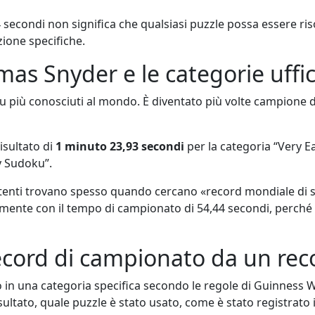
4 secondi non significa che qualsiasi puzzle possa essere ris
zione specifiche.
s Snyder e le categorie uffici
u più conosciuti al mondo. È diventato più volte campione 
isultato di
1 minuto 23,93 secondi
per la categoria “Very E
y Sudoku”.
i utenti trovano spesso quando cercano «record mondiale d
amente con il tempo di campionato di 54,44 secondi, perché
record di campionato da un re
 in una categoria specifica secondo le regole di Guinness W
risultato, quale puzzle è stato usato, come è stato registrato 