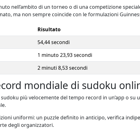
nuto nell’ambito di un torneo o di una competizione special
ionato, ma non sempre coincide con le formulazioni Guinnes
Risultato
54,44 secondi
1 minuto 23,93 secondi
2 minuti 8,53 secondi
 record mondiale di sudoku onli
 sudoku più velocemente del tempo record in un’app o su un
le.
zioni uniformi: un puzzle definito in anticipo, verifica indi
te degli organizzatori.