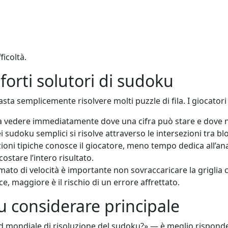
ficoltà.
forti solutori di sudoku
asta semplicemente risolvere molti puzzle di fila. I giocatori 
 vedere immediatamente dove una cifra può stare e dove 
 sudoku semplici si risolve attraverso le intersezioni tra bl
ioni tipiche conosce il giocatore, meno tempo dedica all’anal
ostare l’intero risultato.
ato di velocità è importante non sovraccaricare la griglia c
ce, maggiore è il rischio di un errore affrettato.
u considerare principale
rd mondiale di risoluzione del sudoku?» — è meglio rispond