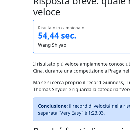
Risposta breve: quale 
veloce
Risultato in campionato
54,44 sec.
Wang Shiyao
Il risultato più veloce ampiamente conosciu
Cina, durante una competizione a Praga nel
Ma se si cerca proprio il record Guinness, il
Thomas Snyder e riguarda la categoria “Ver
Conclusione:
il record di velocità nella r
separata “Very Easy” è 1:23,93.