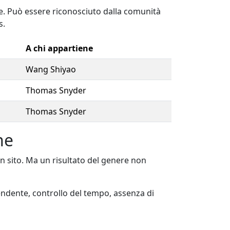
e. Può essere riconosciuto dalla comunità
s.
A chi appartiene
Wang Shiyao
Thomas Snyder
Thomas Snyder
ne
 sito. Ma un risultato del genere non
pendente, controllo del tempo, assenza di