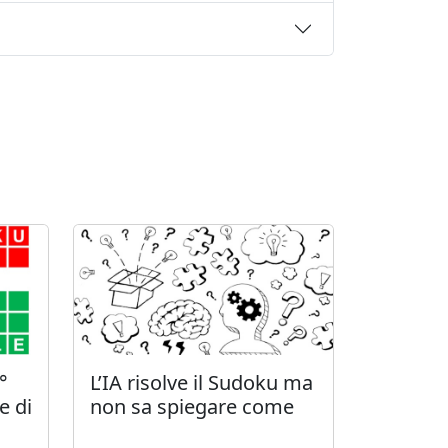
°
L’IA risolve il Sudoku ma
e di
non sa spiegare come