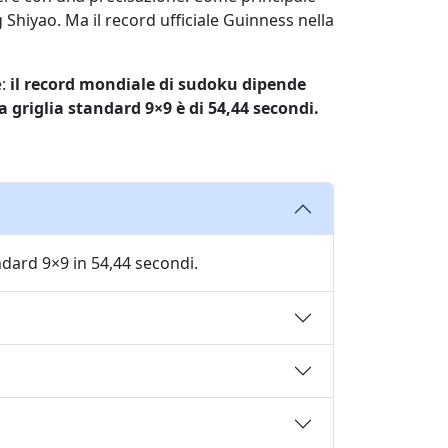
Shiyao. Ma il record ufficiale Guinness nella
è:
il record mondiale di sudoku dipende
a griglia standard 9×9 è di 54,44 secondi.
ndard 9×9 in 54,44 secondi.