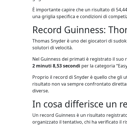
È importante capire che un risultato di 54,4
una griglia specifica e condizioni di competi
Record Guinness: Thoma
Thomas Snyder è uno dei giocatori di sudok
solutori di velocità.
Nel Guinness dei primati è registrato il suo r
2 minuti 8,53 secondi
per la categoria “Eas
Proprio il record di Snyder è quello che gl
risultato non va sempre confrontato dirett
diverse.
In cosa differisce un 
Un record Guinness è un risultato registrato
organizzato il tentativo, chi ha verificato il 