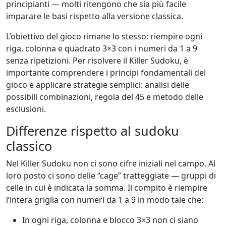
principianti — molti ritengono che sia più facile
imparare le basi rispetto alla versione classica.
L’obiettivo del gioco rimane lo stesso: riempire ogni
riga, colonna e quadrato 3×3 con i numeri da 1 a 9
senza ripetizioni. Per risolvere il Killer Sudoku, è
importante comprendere i principi fondamentali del
gioco e applicare strategie semplici: analisi delle
possibili combinazioni, regola del 45 e metodo delle
esclusioni.
Differenze rispetto al sudoku
classico
Nel Killer Sudoku non ci sono cifre iniziali nel campo. Al
loro posto ci sono delle “cage” tratteggiate — gruppi di
celle in cui è indicata la somma. Il compito è riempire
l’intera griglia con numeri da 1 a 9 in modo tale che:
In ogni riga, colonna e blocco 3×3 non ci siano