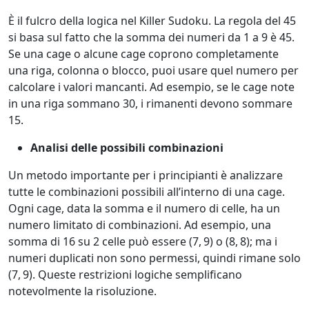
È il fulcro della logica nel Killer Sudoku. La regola del 45
si basa sul fatto che la somma dei numeri da 1 a 9 è 45.
Se una cage o alcune cage coprono completamente
una riga, colonna o blocco, puoi usare quel numero per
calcolare i valori mancanti. Ad esempio, se le cage note
in una riga sommano 30, i rimanenti devono sommare
15.
Analisi delle possibili combinazioni
Un metodo importante per i principianti è analizzare
tutte le combinazioni possibili all’interno di una cage.
Ogni cage, data la somma e il numero di celle, ha un
numero limitato di combinazioni. Ad esempio, una
somma di 16 su 2 celle può essere (7, 9) o (8, 8); ma i
numeri duplicati non sono permessi, quindi rimane solo
(7, 9). Queste restrizioni logiche semplificano
notevolmente la risoluzione.