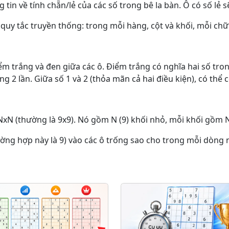
tin về tính chẵn/lẻ của các số trong bê la bàn. Ô có số lẻ
quy tắc truyền thống: trong mỗi hàng, cột và khối, mỗi chữ 
ểm trắng và đen giữa các ô. Điểm trắng có nghĩa hai số tron
g 2 lần. Giữa số 1 và 2 (thỏa mãn cả hai điều kiện), có thể
xN (thường là 9x9). Nó gồm N (9) khối nhỏ, mỗi khối gồm N 
rường hợp này là 9) vào các ô trống sao cho trong mỗi dòng 