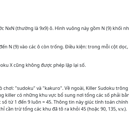
ớc NxN (thường là 9x9) ô. Hình vuông này gồm N (9) khối nhỏ
đến N (9) vào các ô còn trống. Điều kiện: trong mỗi cột dọc
oku X cũng không được phép lặp lại số.
 trò chơi: "sudoku" và "kakuro". Về ngoài, Killer Sudoku tr
ng killer có những khu vực bổ sung nơi tổng các số phải bằn
c số từ 1 đến 9 luôn = 45. Thông tin này giúc tính toán chí
ỉ cần trừ tổng các khu đã tô ra khỏi 45 (hoặc 90, 135, v.v.).