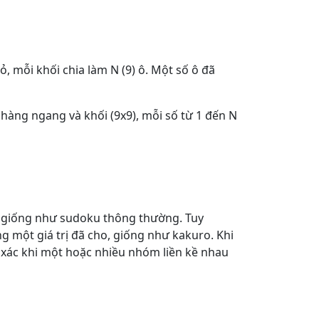
, mỗi khối chia làm N (9) ô. Một số ô đã
, hàng ngang và khối (9x9), mỗi số từ 1 đến N
ông giống như sudoku thông thường. Tuy
g một giá trị đã cho, giống như kakuro. Khi
nh xác khi một hoặc nhiều nhóm liền kề nhau