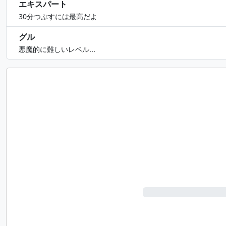
エキスパート
30分つぶすには最高だよ
グル
悪魔的に難しいレベル...