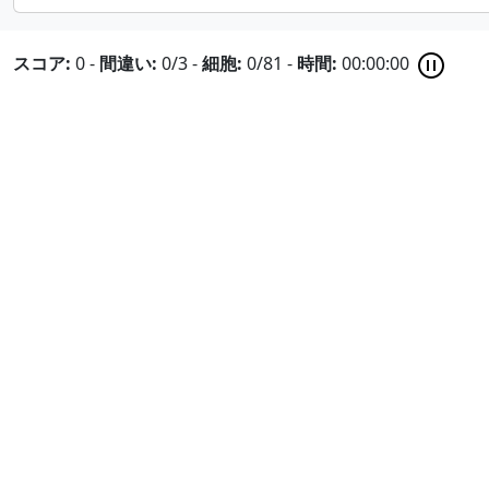
スコア:
0
-
間違い:
0/3
-
細胞:
0/81
-
時間:
00:00:00