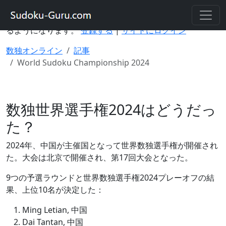
このサイトのアカウントを使用すると、さまざまなデバイ
スで数独を解いたり、ゲームの進行状況を保存したりでき
るようになります。
登録する
|
サイトにログイン
数独オンライン
記事
World Sudoku Championship 2024
数独世界選手権2024はどうだっ
た？
2024年、中国が主催国となって世界数独選手権が開催され
た。大会は北京で開催され、第17回大会となった。
9つの予選ラウンドと世界数独選手権2024プレーオフの結
果、上位10名が決定した：
Ming Letian, 中国
Dai Tantan, 中国