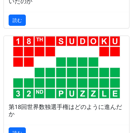
いたのか
読む
第18回世界数独選手権はどのように進んだ
か
読む