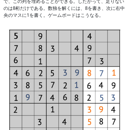
で、この列を埋めることができる。したがって、足りない
のは8桁だけである。数独を解くには、8を書き、次に右中
央のマスに1を書く。ゲームボードはこうなる。