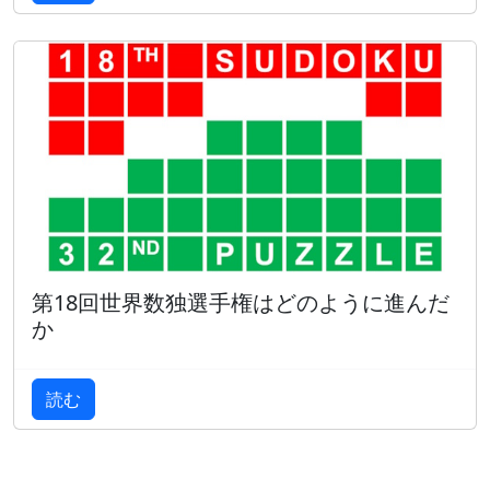
第18回世界数独選手権はどのように進んだ
か
読む