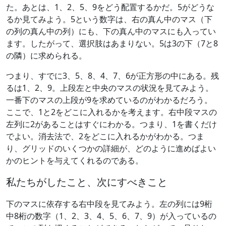
た。あとは、1、2、5、9をどう配置するかだ。5がどうな
るか見てみよう。5という数字は、右の真ん中のマス（下
の列の真ん中の列）にも、下の真ん中のマスにも入ってい
ます。したがって、選択肢はあまりない。5は3の下（7と8
の隣）に求められる。
つまり、すでに3、5、8、4、7、6が正方形の中にある。残
るは1、2、9。上段左と中央のマスの状況を見てみよう。
一番下のマスの上段が9を求めているのがわかるだろう。
ここで、1と2をどこに入れるかを考えます。右中段マスの
左列に2があることはすぐにわかる。つまり、1を書くだけ
でよい。消去法で、2をどこに入れるかがわかる。つま
り、グリッドのいくつかの詳細が、どのように進めばよい
かのヒントを与えてくれるのである。
私たちがしたこと、次にすべきこと
下のマスに依存する右中段を見てみよう。左の列には9桁
中8桁の数字（1、2、3、4、5、6、7、9）が入っているの