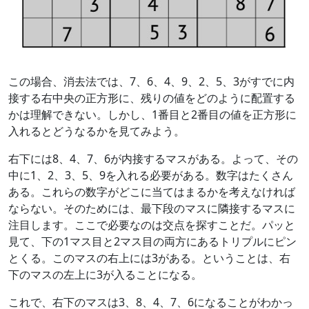
この場合、消去法では、7、6、4、9、2、5、3がすでに内
接する右中央の正方形に、残りの値をどのように配置する
かは理解できない。しかし、1番目と2番目の値を正方形に
入れるとどうなるかを見てみよう。
右下には8、4、7、6が内接するマスがある。よって、その
中に1、2、3、5、9を入れる必要がある。数字はたくさん
ある。これらの数字がどこに当てはまるかを考えなければ
ならない。そのためには、最下段のマスに隣接するマスに
注目します。ここで必要なのは交点を探すことだ。パッと
見て、下の1マス目と2マス目の両方にあるトリプルにピン
とくる。このマスの右上には3がある。ということは、右
下のマスの左上に3が入ることになる。
これで、右下のマスは3、8、4、7、6になることがわかっ