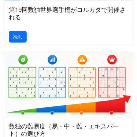
第19回数独世界選手権がコルカタで開催さ
れる
読む
数独の難易度（易・中・難・エキスパー
ト）の選び方