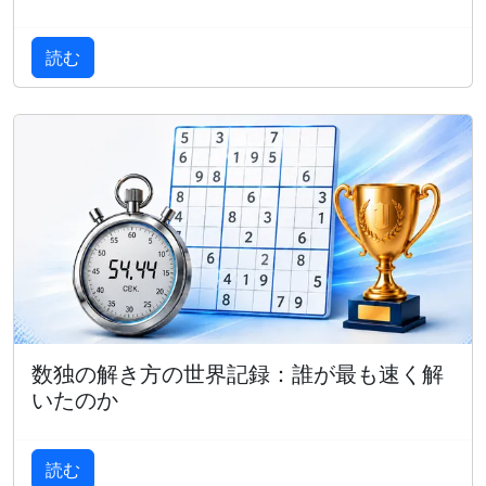
読む
数独の解き方の世界記録：誰が最も速く解
いたのか
読む