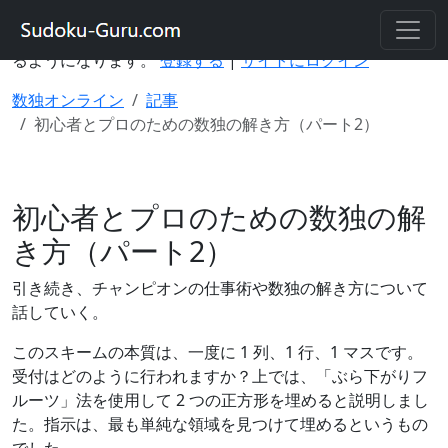
このサイトのアカウントを使用すると、さまざまなデバイ
スで数独を解いたり、ゲームの進行状況を保存したりでき
るようになります。
登録する
|
サイトにログイン
数独オンライン
記事
初心者とプロのための数独の解き方（パート2）
初心者とプロのための数独の解
き方（パート2）
引き続き、チャンピオンの仕事術や数独の解き方について
話していく。
このスキームの本質は、一度に 1 列、1 行、1 マスです。
受付はどのように行われますか？上では、「ぶら下がりフ
ルーツ」法を使用して 2 つの正方形を埋めると説明しまし
た。指示は、最も単純な領域を見つけて埋めるというもの