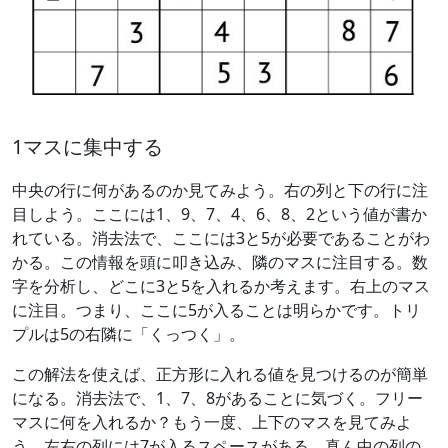
1マスに集中する
中央の行に何があるのか見てみよう。右の列と下の行に注
目しよう。ここには1、9、7、4、6、8、2という値が書か
れている。消去法で、ここには3と5が必要であることがわ
かる。この情報を頭に叩き込み、隣のマスに注目する。数
字を分析し、どこに3と5を入れるか考えます。右上のマス
に注目。つまり、ここに5が入ることは明らかです。トリ
プルは5の右隣に「くっつく」。
この解法を使えば、正方形に入れる値を見つけるのが簡単
になる。消去法で、1、7、8があることに気づく。フリー
マスに何を入れるか？もう一度、上下のマスを見てみよ
う。左右の列には7が入るスペースがある。真ん中の列の