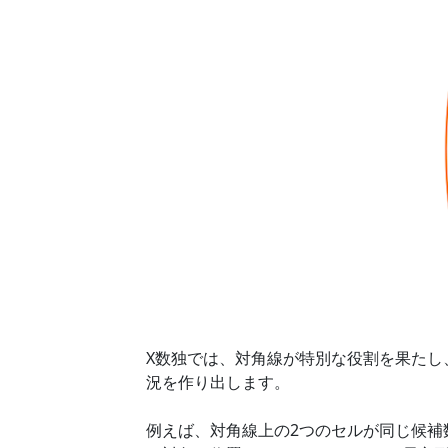
X数独では、対角線が特別な役割を果た
況を作り出します。
例えば、対角線上の2つのセルが同じ候