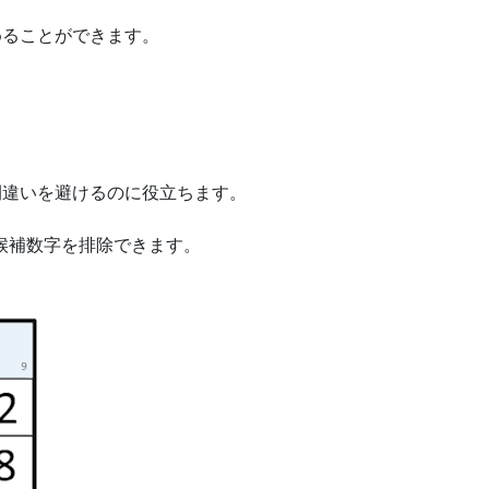
めることができます。
。
。
間違いを避けるのに役立ちます。
で候補数字を排除できます。