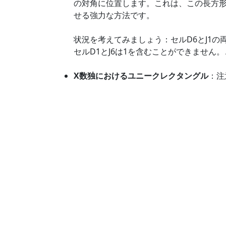
の対角に位置します。これは、この長方形
せる強力な方法です。
状況を考えてみましょう：セルD6とJ1の
セルD1とJ6は1を含むことができません
X数独におけるユニークレクタングル
：注