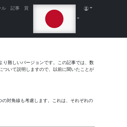
たりできるようになります。
登録する
|
サイト
ール
記事
賞
より難しいバージョンです。この記事では、数
について説明しますので、以前に聞いたことが
2つの対角線も考慮します。これは、それぞれの