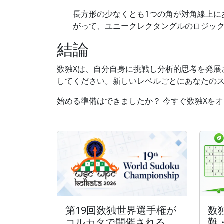
長方形の少なくとも1つの角が対角線上
がって、ユニークレクタングルのロジック
結論
数独Xは、自分自身に挑戦し分析的思考を発展
してください。新しいレベルごとにあなたの
始める準備はできましたか？ 今すぐ数独Xを
第19回数独世界選手権が
数
コルカタで開催される
難