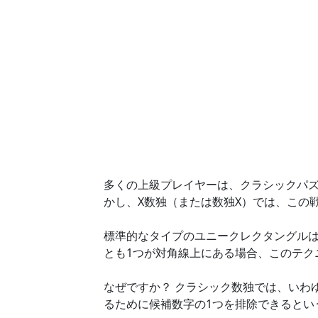
多くの上級プレイヤーは、クラシックパ
かし、X数独（または数独X）では、この
標準的なタイプのユニークレクタングルは
とも1つが対角線上にある場合、このテク
なぜですか？ クラシック数独では、いわ
るために候補数字の1つを排除できるとい