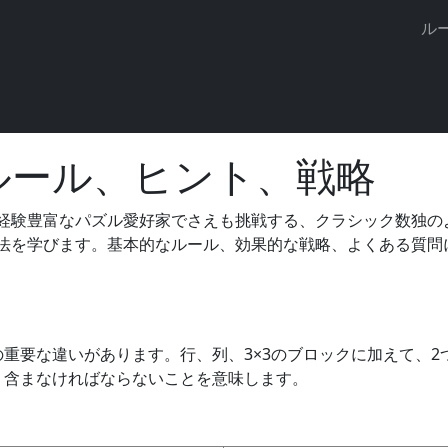
ざまなデバイスで数独を解いたり、ゲームの進行状況を保存し
ル
ール、ヒント、戦略
ルール、ヒント、戦略
経験豊富なパズル愛好家でさえも挑戦する、クラシック数独の
法を学びます。基本的なルール、効果的な戦略、よくある質問
。
の重要な違いがあります。行、列、3×3のブロックに加えて、
く含まなければならないことを意味します。