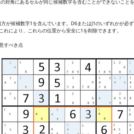
の対角にあるセルが同じ候補数字を含むことができないことを意
両方が候補数字1を含んでいます。D6またはJ1のいずれかが必
。これにより、これらの位置から安全に1を削除できます。
意すべき点