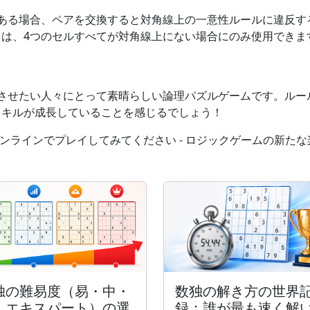
にある場合、ペアを交換すると対角線上の一意性ルールに違反す
は、4つのセルすべてが対角線上にない場合にのみ使用できま
させたい人々にとって素晴らしい論理パズルゲームです。ルー
スキルが成長していることを感じるでしょう！
オンラインでプレイしてみてください - ロジックゲームの新た
数独の解き方の世界
独の難易度（易・中・
録：誰が最も速く解
・エキスパート）の選