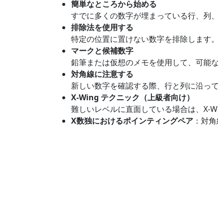
簡単なところから始める
すでに多くの数字が埋まっている行、列
排除法を使用する
特定の位置に置けない数字を排除します
マークと候補数字
鉛筆または仮想のメモを使用して、可能
対角線に注意する
新しい数字を確認する際、行と列に沿っ
X-Wing テクニック（上級者向け）
難しいレベルに直面している場合は、X-W
X数独におけるポインティングペア
：対角