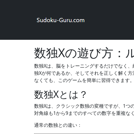
このサイトのアカウントを使用すると、さま
にログイン
数独オンライン
記事
数独Xの遊び方：ル
数独Xの遊び方：
数独Xは、脳をトレーニングするだけでなく、
独Xが何であるか、そしてそれを正しく解く方
なくても、このゲームを簡単に習得できます
数独Xとは？
数独Xは、クラシック数独の変種ですが、1つ
対角線も1から9までのすべての数字を重複な
通常の数独との違い：