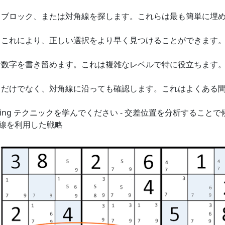
、ブロック、または対角線を探します。これらは最も簡単に埋
。これにより、正しい選択をより早く見つけることができます
な数字を書き留めます。これは複雑なレベルで特に役立ちます
てだけでなく、対角線に沿っても確認します。これはよくある
ing テクニックを学んでください - 交差位置を分析すること
線を利用した戦略