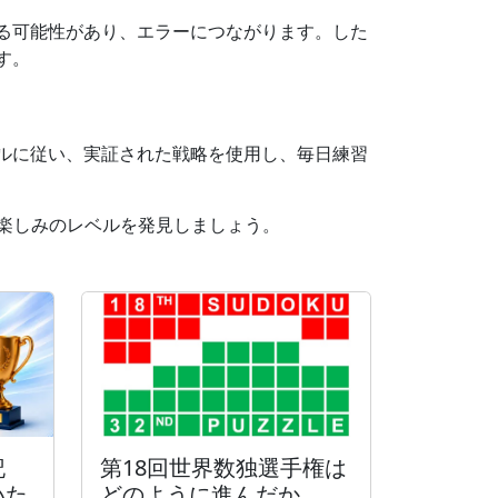
る可能性があり、エラーにつながります。した
す。
ルに従い、実証された戦略を使用し、毎日練習
な楽しみのレベルを発見しましょう。
記
第18回世界数独選手権は
いた
どのように進んだか