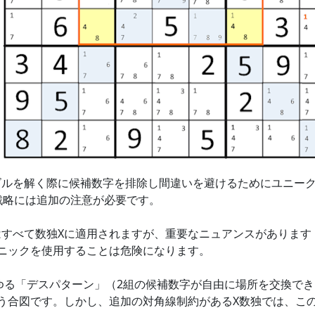
ズルを解く際に候補数字を排除し間違いを避けるためにユニー
戦略には追加の注意が必要です。
すべて数独Xに適用されますが、重要なニュアンスがあります
ニックを使用することは危険になります。
ゆる「デスパターン」（2組の候補数字が自由に場所を交換で
う合図です。しかし、追加の対角線制約があるX数独では、こ