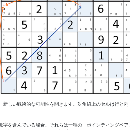
し、新しい戦術的な可能性を開きます。対角線上のセルは行と列
補数字を含んでいる場合、それらは一種の「ポインティングペア