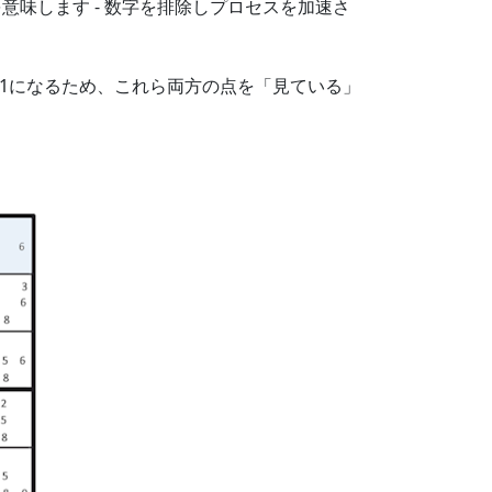
味します - 数字を排除しプロセスを加速さ
ず1になるため、これら両方の点を「見ている」