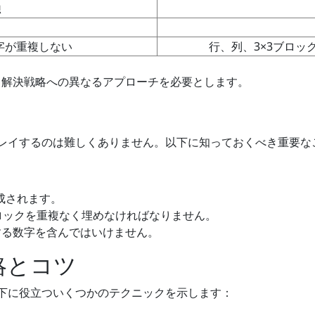
独
字が重複しない
行、列、3×3ブロッ
、解決戦略への異なるアプローチを必要とします。
レイするのは難しくありません。以下に知っておくべき重要な
構成されます。
ロックを重複なく埋めなければなりません。
する数字を含んではいけません。
略とコツ
下に役立ついくつかのテクニックを示します：