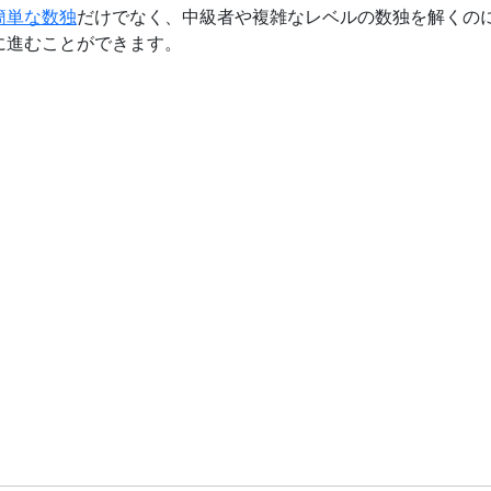
簡単な数独
だけでなく、中級者や複雑なレベルの数独を解くの
に進むことができます。