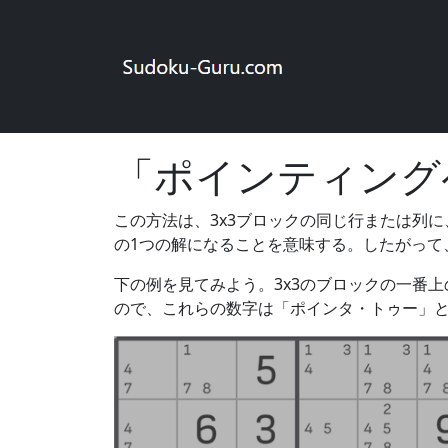
このサイトのアカウントを使用すると、さま
にログイン
数独オンライン
ルール
ポインティングペ
「ポインティング
この方法は、3x3ブロックの同じ行または列
の1つの解になることを意味する。したがって
下の例を見てみよう。3x3のブロックの一番
ので、これらの数字は「ポインタ・トゥー」と