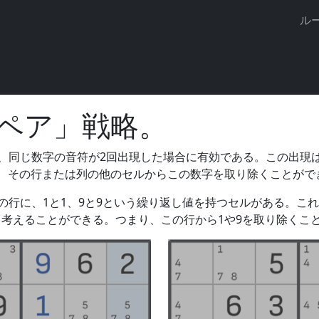
ざまなデバイスで数独を解いたり、ゲームの進行状況を保存し
ル
ア
ペア」戦略。
に、同じ数字の音符が2回出現した場合に有効である。この出現
、その行または列の他のセルからこの数字を取り除くことがで
上の行に、1と1、9と9という繰り返し値を持つセルがある。こ
考えることができる。つまり、この行から1や9を取り除くこ