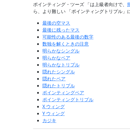
ポインティング・ツーズ 「は上級者向けで、
ら、より難しい 「ポインティングトリプル」
最後の空マス
最後に残ったマス
可能性のある最後の数字
数独を解くときの注意
明らかなシングル
明らかなペア
明らかなトリプル
隠れたシングル
隠れたペア
隠れたトリプル
ポインティングペア
ポインティングトリプル
X ウィング
Y ウィング
カジキ