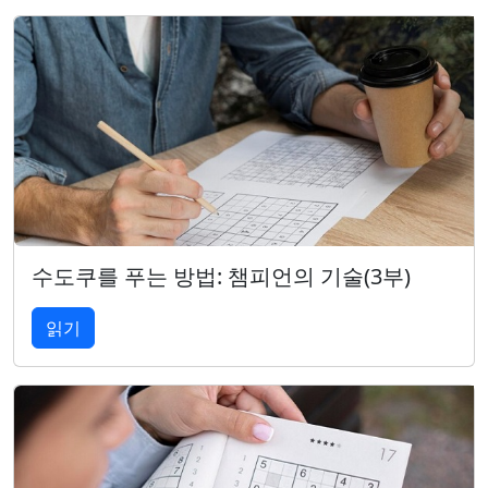
수도쿠를 푸는 방법: 챔피언의 기술(3부)
읽기