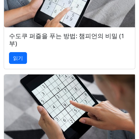
수도쿠 퍼즐을 푸는 방법: 챔피언의 비밀 (1
부)
읽기