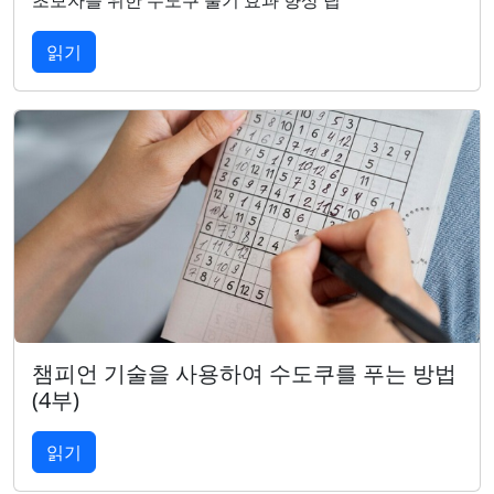
초보자를 위한 수도쿠 풀기 효과 향상 팁
읽기
챔피언 기술을 사용하여 수도쿠를 푸는 방법
(4부)
읽기