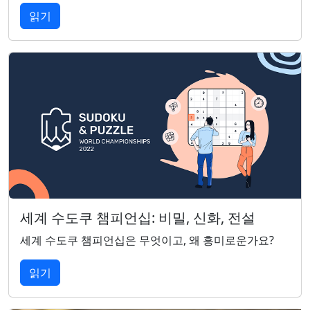
읽기
세계 수도쿠 챔피언십: 비밀, 신화, 전설
세계 수도쿠 챔피언십은 무엇이고, 왜 흥미로운가요?
읽기