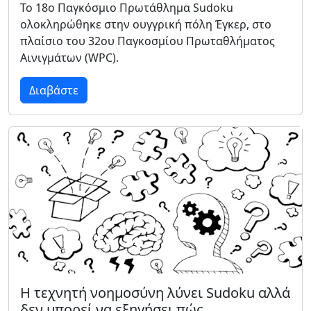
Το 18ο Παγκόσμιο Πρωτάθλημα Sudoku
ολοκληρώθηκε στην ουγγρική πόλη Έγκερ, στο
πλαίσιο του 32ου Παγκοσμίου Πρωταθλήματος
Αινιγμάτων (WPC).
Διαβάστε
Η τεχνητή νοημοσύνη λύνει Sudoku αλλά
δεν μπορεί να εξηγήσει πώς